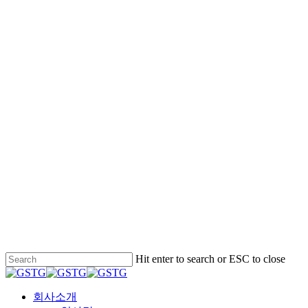
Hit enter to search or ESC to close
Close
Search
Menu
회사소개