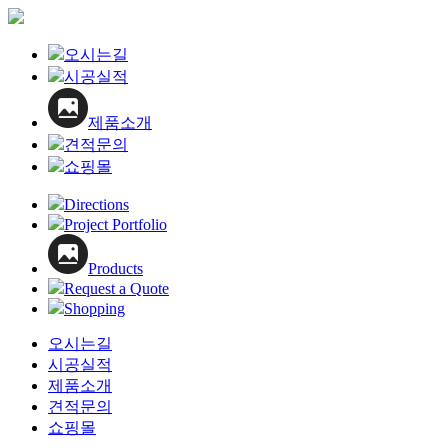
Close
오시는길
Menu
시공실적
제품소개
견적문의
쇼핑몰
Directions
Project Portfolio
Products
Request a Quote
Shopping
오시는길
시공실적
제품소개
견적문의
쇼핑몰