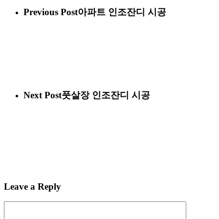
Previous Post
아파트 인조잔디 시공
Next Post
풋살장 인조잔디 시공
Leave a Reply