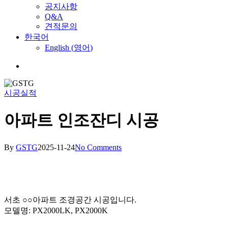
공지사항
Q&A
견적문의
한국어
English
(
영어
)
Menu
시공실적
아파트 인조잔디 시공
By
GSTG
2025-11-24
No Comments
서초 ○○아파트 조경공간 시공입니다.
모델명: PX2000LK, PX2000K