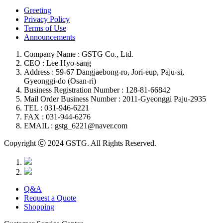
Greeting
Privacy Policy
Terms of Use
Announcements
Company Name : GSTG Co., Ltd.
CEO : Lee Hyo-sang
Address : 59-67 Dangjaebong-ro, Jori-eup, Paju-si,
Gyeonggi-do (Osan-ri)
Business Registration Number : 128-81-66842
Mail Order Business Number : 2011-Gyeonggi Paju-2935
TEL : 031-946-6221
FAX : 031-944-6276
EMAIL : gstg_6221@naver.com
Copyright ⓒ 2024 GSTG. All Rights Reserved.
Q&A
Request a Quote
Shopping