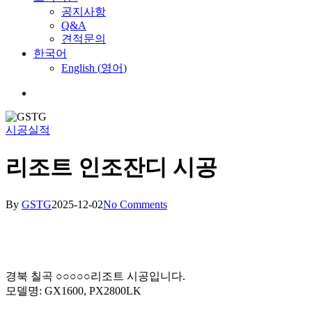
공지사항
Q&A
견적문의
한국어
English
(
영어
)
Menu
시공실적
리조트 인조잔디 시공
By
GSTG
2025-12-02
No Comments
경북 칠곡 ○○○○○리조트 시공입니다.
모델명: GX1600, PX2800LK