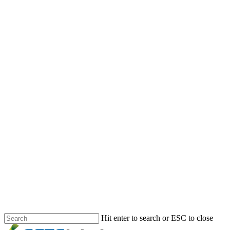
Hit enter to search or ESC to close
Close