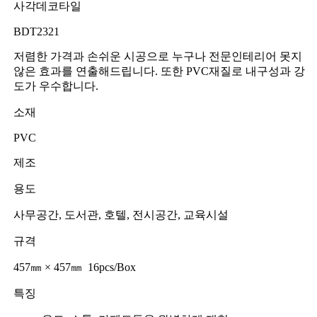
사각데코타일
BDT2321
저렴한 가격과 손쉬운 시공으로 누구나 전문인테리어 못지
않은 효과를 연출해드립니다. 또한 PVC재질로 내구성과 강
도가 우수합니다.
소재
PVC
제조
용도
사무공간, 도서관, 호텔, 전시공간, 교육시설
규격
457㎜ × 457㎜ 16pcs/Box
특징