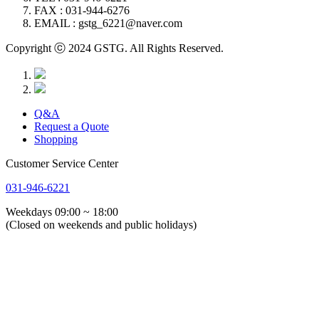
FAX : 031-944-6276
EMAIL : gstg_6221@naver.com
Copyright ⓒ 2024 GSTG. All Rights Reserved.
Q&A
Request a Quote
Shopping
Customer Service Center
031-946-6221
Weekdays 09:00 ~ 18:00
(Closed on weekends and public holidays)
회사소개
인사말
연혁