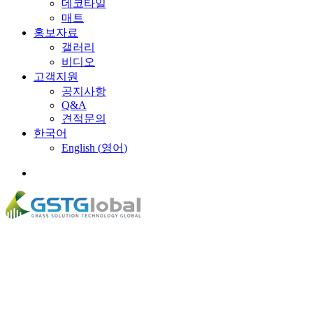
데코타일
매트
홍보자료
갤러리
비디오
고객지원
공지사항
Q&A
견적문의
한국어
English
(
영어
)
Menu