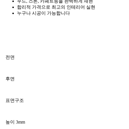
우드, 스톤, 카페트등을 완벽하게 재현
‌합리적 가격으로 최고의 인테리어 실현
‌누구나 시공이 가능합니다
전면
후면
표면구조
높이 3mm