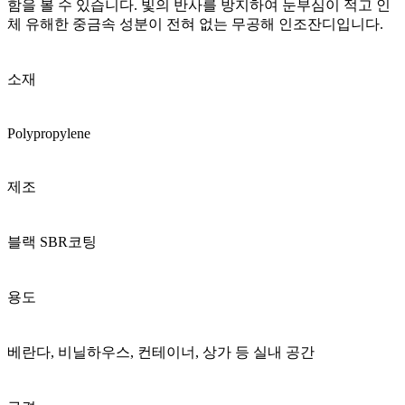
함을 볼 수 있습니다. 빛의 반사를 방지하여 눈부심이 적고 인
체 유해한 중금속 성분이 전혀 없는 무공해 인조잔디입니다.
소재
Polypropylene
제조
블랙 SBR코팅
용도
베란다, 비닐하우스, 컨테이너, 상가 등 실내 공간