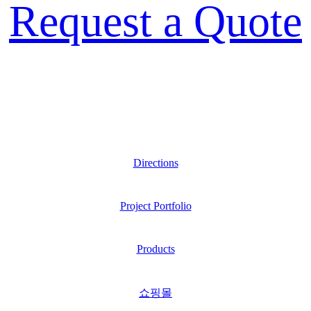
Request a Quote
Directions
Project Portfolio
Products
쇼핑몰