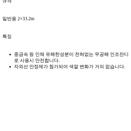
규격
일반용 2×33.2m
특징
중금속 등 인체 유해한성분이 전혀없는 무공해 인조잔디
로 사용시 안전합니다.
자외선 안정제가 첨가되어 색깔 변화가 거의 없습니다.