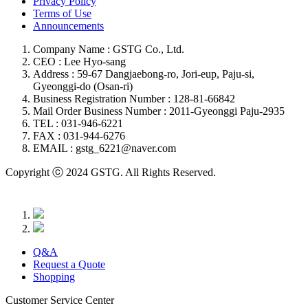
Privacy Policy
Terms of Use
Announcements
Company Name : GSTG Co., Ltd.
CEO : Lee Hyo-sang
Address : 59-67 Dangjaebong-ro, Jori-eup, Paju-si,
Gyeonggi-do (Osan-ri)
Business Registration Number : 128-81-66842
Mail Order Business Number : 2011-Gyeonggi Paju-2935
TEL : 031-946-6221
FAX : 031-944-6276
EMAIL : gstg_6221@naver.com
Copyright ⓒ 2024 GSTG. All Rights Reserved.
Q&A
Request a Quote
Shopping
Customer Service Center