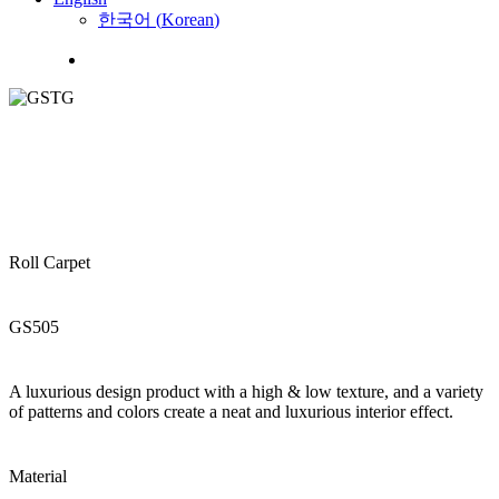
한국어
(
Korean
)
Menu
Roll Carpet
GS505
A luxurious design product with a high & low texture, and a variety
of patterns and colors create a neat and luxurious interior effect.
Material