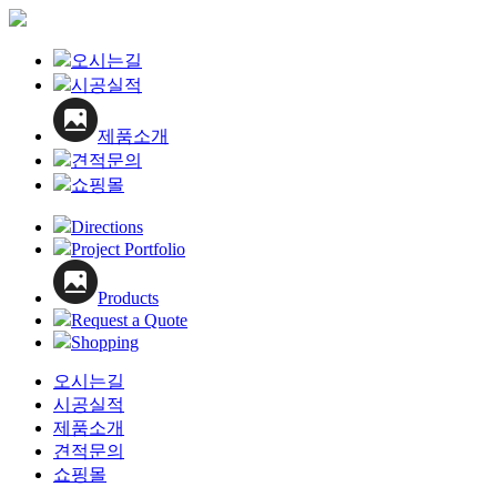
Close
오시는길
Menu
시공실적
제품소개
견적문의
쇼핑몰
Directions
Project Portfolio
Products
Request a Quote
Shopping
오시는길
시공실적
제품소개
견적문의
쇼핑몰