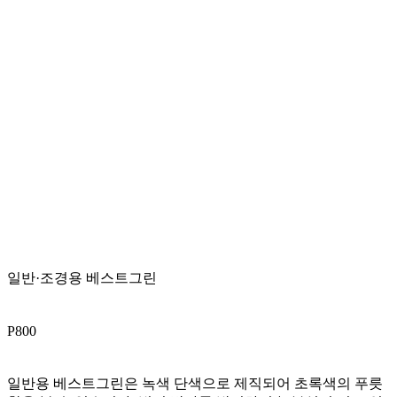
일반·조경용 베스트그린
P800
일반용 베스트그린은 녹색 단색으로 제직되어 초록색의 푸릇