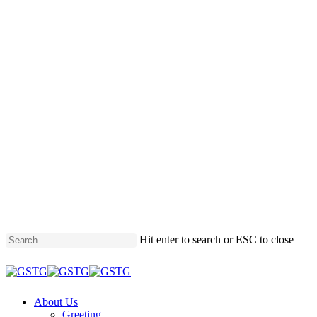
Hit enter to search or ESC to close
Close
Search
Menu
About Us
Greeting