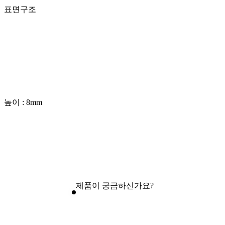
표면구조
높이 : 8mm
제품이 궁금하신가요?