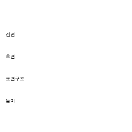
전면
후면
표면구조
높이