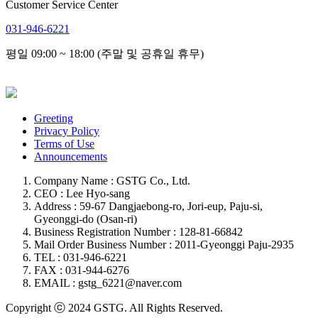
Customer Service Center
031-946-6221
평일 09:00 ~ 18:00 (주말 및 공휴일 휴무)
Greeting
Privacy Policy
Terms of Use
Announcements
Company Name : GSTG Co., Ltd.
CEO : Lee Hyo-sang
Address : 59-67 Dangjaebong-ro, Jori-eup, Paju-si,
Gyeonggi-do (Osan-ri)
Business Registration Number : 128-81-66842
Mail Order Business Number : 2011-Gyeonggi Paju-2935
TEL : 031-946-6221
FAX : 031-944-6276
EMAIL : gstg_6221@naver.com
Copyright ⓒ 2024 GSTG. All Rights Reserved.