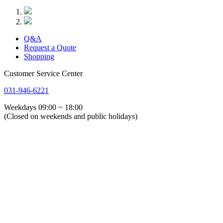
Q&A
Request a Quote
Shopping
Customer Service Center
031-946-6221
Weekdays 09:00 ~ 18:00
(Closed on weekends and public holidays)
회사소개
인사말
연혁
오시는 길
해외 에이전트사